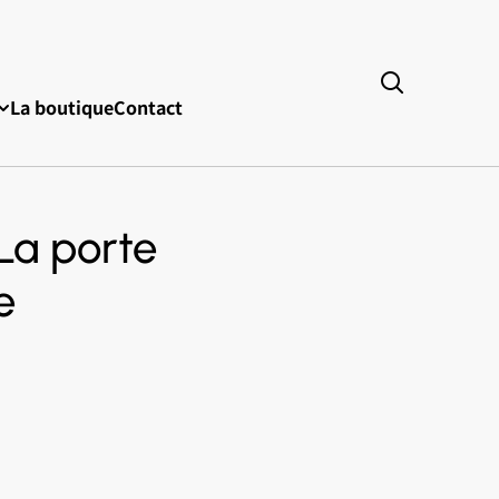
La boutique
Contact
La porte
e