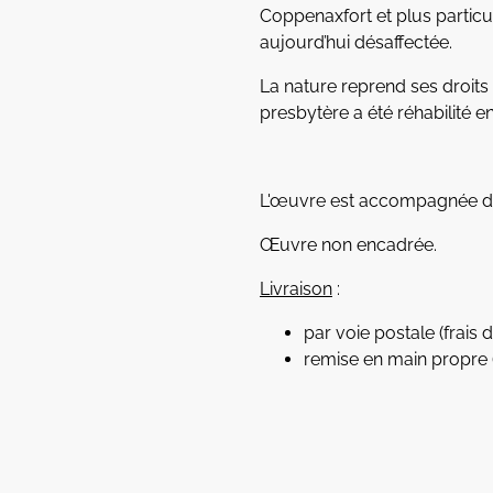
Coppenaxfort et plus particul
aujourd’hui désaffectée.
La nature reprend ses droits 
presbytère a été réhabilité en
L'œuvre est accompagnée de s
Œuvre non encadrée.
Livraison
:
par voie postale (frais d
remise en main propre 