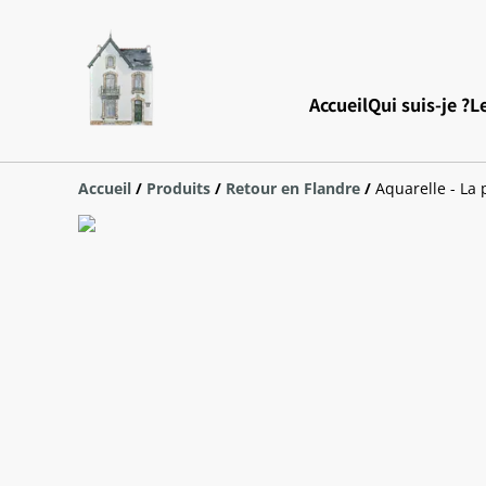
Accueil
Qui suis-je ?
Le
Accueil
/
Produits
/
Retour en Flandre
/
Aquarelle - La