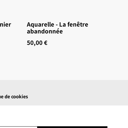
nier
Aquarelle - La fenêtre
abandonnée
50,00 €
ue de cookies