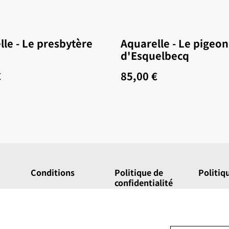
lle - Le presbytère
Aquarelle - Le pigeon
d'Esquelbecq
€
85,00 €
Conditions
Politique de
Politiq
confidentialité