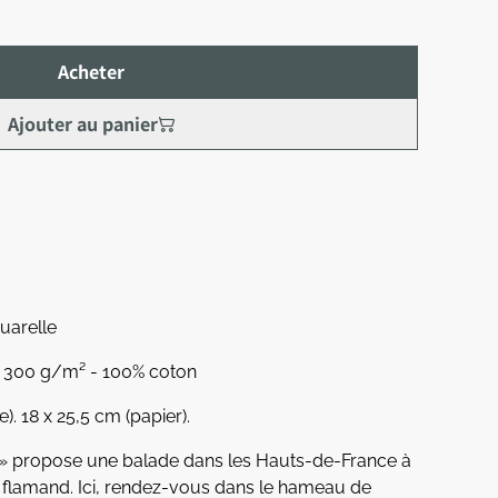
Acheter
Ajouter au panier
quarelle
in 300 g/m² - 100% coton
). 18 x 25,5 cm (papier).
e » propose une balade dans les Hauts-de-France à
 flamand. Ici, rendez-vous dans le hameau de