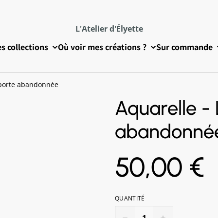
L'Atelier d'Élyette
s collections
Où voir mes créations ?
Sur commande
 porte abandonnée
Aquarelle - 
abandonné
50,00 €
QUANTITÉ