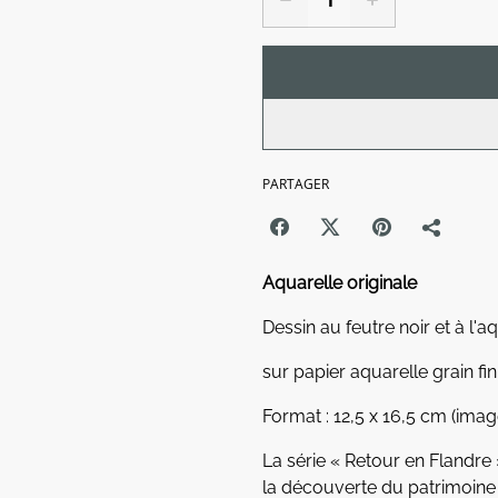
PARTAGER
Aquarelle originale
Dessin au feutre noir et à l'a
sur papier aquarelle grain f
Format : 12,5 x 16,5 cm (image
La série « Retour en Flandr
la découverte du patrimoine