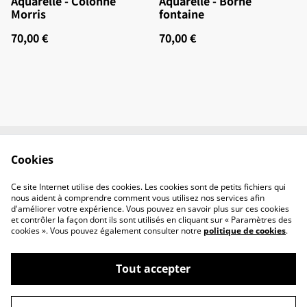
Aquarelle - Colonne
Aquarelle - Borne
Morris
fontaine
70,00 €
70,00 €
Cookies
Contact
Conditions
Politique de
Politique de cookies
Ce site Internet utilise des cookies. Les cookies sont de petits fichiers qui
confidentialité
nous aident à comprendre comment vous utilisez nos services afin
d'améliorer votre expérience. Vous pouvez en savoir plus sur ces cookies
et contrôler la façon dont ils sont utilisés en cliquant sur « Paramètres des
cookies ». Vous pouvez également consulter notre
politique de cookies
.
Tout accepter
©
2026
L'Atelier d'Élyette