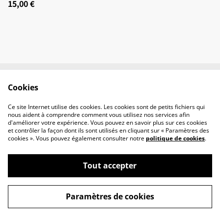
15,00 €
Cookies
Contact
Conditions
Politique de
Politique de cookies
Ce site Internet utilise des cookies. Les cookies sont de petits fichiers qui
confidentialité
nous aident à comprendre comment vous utilisez nos services afin
d'améliorer votre expérience. Vous pouvez en savoir plus sur ces cookies
et contrôler la façon dont ils sont utilisés en cliquant sur « Paramètres des
cookies ». Vous pouvez également consulter notre
politique de cookies
.
Tout accepter
©
2026
L'Atelier d'Élyette
Paramètres de cookies
powered by